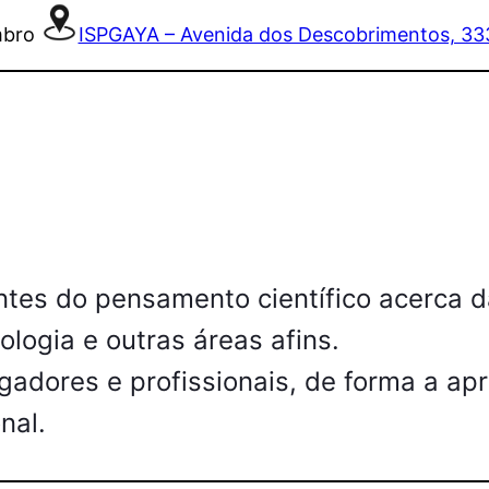
mbro
ISPGAYA – Avenida dos Descobrimentos, 333
tes do pensamento científico acerca d
ologia e outras áreas afins.
gadores e profissionais, de forma a apr
nal.