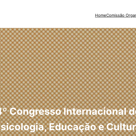
Home
Comissão Organ
4º Congresso Internacional d
sicologia, Educação e Cultu